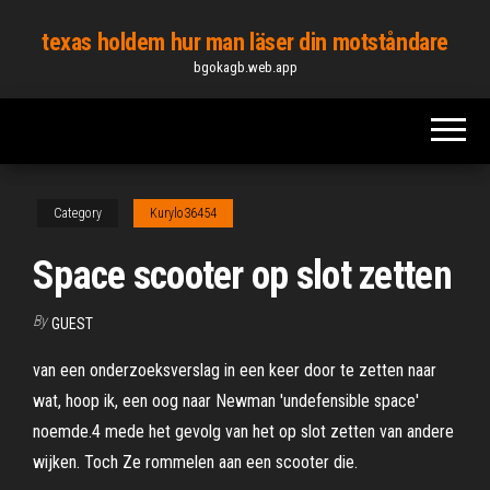
Skip
texas holdem hur man läser din motståndare
to
bgokagb.web.app
the
content
Category
Kurylo36454
Space scooter op slot zetten
By
GUEST
van een onderzoeksverslag in een keer door te zetten naar
wat, hoop ik, een oog naar Newman 'undefensible space'
noemde.4 mede het gevolg van het op slot zetten van andere
wijken. Toch Ze rommelen aan een scooter die.