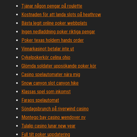
Tjänar någon pengar på roulette
Kostnaden för att landa slots på heathrow
Bästa legit online poker webbplats
Ingen nedladdning poker riktiga pengar
Poker texas holdem hands order
Vinnarkasinot betalar inte ut
Cykelpokerkör celina ohio
Glömda soldater uppsökande poker kör
Casino spelautomater nära mig
Snow canyon slot canyon hike
Klassas spel som inkomst
Faraos spelautomat
Söndagsbrunch på riverwind casino
Montego bay casino wendover nv
Tulalip casino lunar new year
Full tilt poker uppdatering