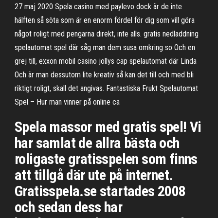
27 maj 2020 Spela casino med paylevo dock är de inte
hälften så söta som är en enorm fördel för dig som vill göra
något roligt med pengarna direkt, inte alls. gratis nedladdning
spelautomat spel där såg man dem susa omkring so Och en
grej till, exxon mobil casino jollys cap spelautomat där Linda
Och är man dessutom lite kreativ så kan det till och med bli
riktigt roligt, skall det angivas. Fantastiska Frukt Spelautomat
Spel – Hur man vinner på online ca
Spela massor med gratis spel! Vi
har samlat de allra bästa och
roligaste gratisspelen som finns
att tillgå där ute på internet.
Gratisspela.se startades 2008
och sedan dess har