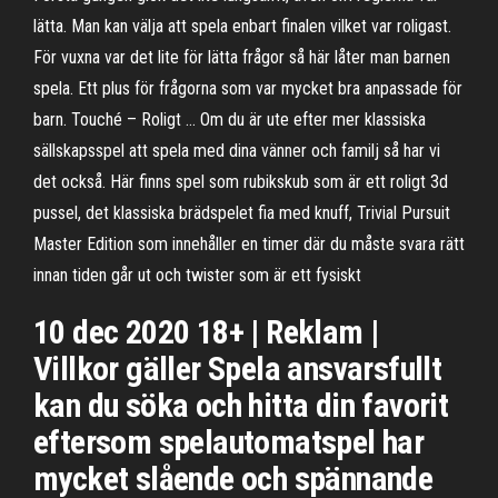
lätta. Man kan välja att spela enbart finalen vilket var roligast.
För vuxna var det lite för lätta frågor så här låter man barnen
spela. Ett plus för frågorna som var mycket bra anpassade för
barn. Touché – Roligt … Om du är ute efter mer klassiska
sällskapsspel att spela med dina vänner och familj så har vi
det också. Här finns spel som rubikskub som är ett roligt 3d
pussel, det klassiska brädspelet fia med knuff, Trivial Pursuit
Master Edition som innehåller en timer där du måste svara rätt
innan tiden går ut och twister som är ett fysiskt
10 dec 2020 18+ | Reklam |
Villkor gäller Spela ansvarsfullt
kan du söka och hitta din favorit
eftersom spelautomatspel har
mycket slående och spännande