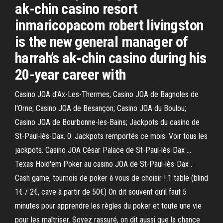
ak-chin casino resort
inmaricopacom robert livingston
is the new general manager of
harrah’s ak-chin casino during his
20-year career with
Casino JOA d'Ax-Les-Thermes; Casino JOA de Bagnoles de
l'Orne; Casino JOA de Besançon; Casino JOA du Boulou;
Casino JOA de Bourbonne-les-Bains; Jackpots du casino de
St-Paul-lès-Dax. 0. Jackpots remportés ce mois. Voir tous les
jackpots. Casino JOA César Palace de St-Paul-lès-Dax …
Texas Hold'em Poker au casino JOA de St-Paul-lès-Dax .
Cash game, tournois de poker à vous de choisir ! 1 table (blind
1€ / 2€, cave à partir de 50€) On dit souvent qu’il faut 5
minutes pour apprendre les règles du poker et toute une vie
pour les maîtriser. Soyez rassuré, on dit aussi que la chance