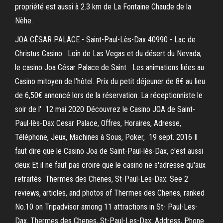
propriété est aussi à 2.3 km de La Fontaine Chaude de la
Nèhe.
JOA CÉSAR PALACE - Saint-Paul-Lès-Dax 40990 - Lac de
Christus Casino : Loin de Las Vegas et du désert du Nevada,
le casino Joa César Palace de Saint Les animations liées au
Casino mitoyen de l'hôtel. Prix du petit déjeuner de 8€ au lieu
de 6,50€ annoncé lors de la réservation. La réceptionniste le
soir de l' 12 mai 2020 Découvrez le Casino JOA de Saint-
Paul-lès-Dax Cesar Palace, Offres, Horaires, Adresse,
Téléphone, Jeux, Machines à Sous, Poker, 19 sept. 2016 Il
faut dire que le Casino Joa de Saint-Paul-lès-Dax, c'est aussi
deux Et il ne faut pas croire que le casino ne s'adresse qu'aux
retraités Thermes des Chenes, St-Paul-Les-Dax: See 2
reviews, articles, and photos of Thermes des Chenes, ranked
No.10 on Tripadvisor among 11 attractions in St- Paul-Les-
Dax. Thermes des Chenes, St-Paul-Les-Dax: Address, Phone