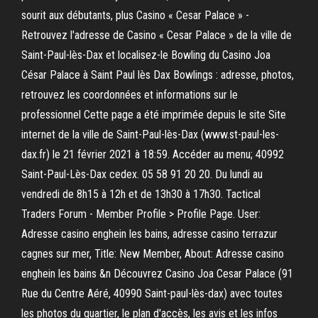
sourit aux débutants, plus Casino « Cesar Palace » -
Retrouvez l'adresse de Casino « Cesar Palace » de la ville de
Saint-Paul-lès-Dax et localisez-le Bowling du Casino Joa
César Palace à Saint Paul lès Dax Bowlings : adresse, photos,
retrouvez les coordonnées et informations sur le
professionnel Cette page a été imprimée depuis le site Site
internet de la ville de Saint-Paul-lès-Dax (www.st-paul-les-
dax.fr) le 21 février 2021 à 18:59. Accéder au menu; 40992
Saint-Paul-Lès-Dax cedex. 05 58 91 20 20. Du lundi au
vendredi de 8h15 à 12h et de 13h30 à 17h30. Tactical
Traders Forum - Member Profile > Profile Page. User:
Adresse casino enghein les bains, adresse casino terrazur
cagnes sur mer, Title: New Member, About: Adresse casino
enghein les bains &n Découvrez Casino Joa Cesar Palace (91
Rue du Centre Aéré, 40990 Saint-paul-lès-dax) avec toutes
les photos du quartier, le plan d'accès, les avis et les infos