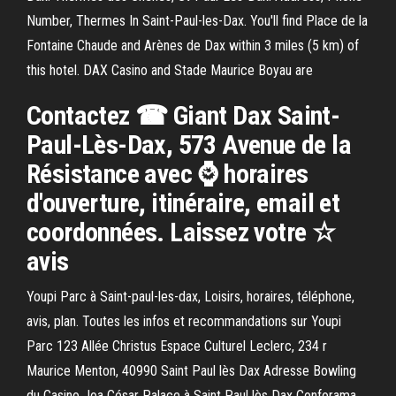
Number, Thermes In Saint-Paul-les-Dax. You'll find Place de la
Fontaine Chaude and Arènes de Dax within 3 miles (5 km) of
this hotel. DAX Casino and Stade Maurice Boyau are
Contactez ☎ Giant Dax Saint-
Paul-Lès-Dax, 573 Avenue de la
Résistance avec ⌚ horaires
d'ouverture, itinéraire, email et
coordonnées. Laissez votre ☆
avis
Youpi Parc à Saint-paul-les-dax, Loisirs, horaires, téléphone,
avis, plan. Toutes les infos et recommandations sur Youpi
Parc 123 Allée Christus Espace Culturel Leclerc, 234 r
Maurice Menton, 40990 Saint Paul lès Dax Adresse Bowling
du Casino Joa César Palace à Saint Paul lès Dax Conforama