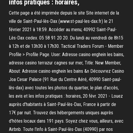
infos pratiques : horaires,
Cette page a été imprimée depuis le site Site internet de la
ville de Saint-Paul-lès-Dax (www.st-paul-les-dax.fr) le 21
février 2021 à 18:59. Accéder au menu; 40992 Saint-Paul-
Lès-Dax cedex. 05 58 91 20 20. Du lundi au vendredi de 8h15
à 12h et de 13h30 à 17h30. Tactical Traders Forum - Member
Profile > Profile Page. User: Adresse casino enghein les bains,
adresse casino terrazur cagnes sur mer, Title: New Member,
About: Adresse casino enghein les bains &n Découvrez Casino
Joa Cesar Palace (91 Rue du Centre Aéré, 40990 Saint-paul-
lès-dax) avec toutes les photos du quartier, le plan d'accès,
les avis et les infos pratiques : horaires, 20 févr. 2021 - Louez
auprès d'habitants à Saint-Paul-lès-Dax, France à partir de
17€ par nuit. Trouvez des hébergements uniques auprès
d'hôtes locaux dans 191 pays. Soyez chez vous, ailleurs, avec
Airbnb. Toute l'info à Saint-Paul-lès-Dax (40990) par nos